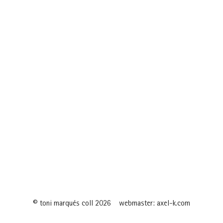
© toni marqués coll 2026
webmaster: axel-k.com